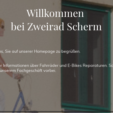
Willkommen
bei Zweirad Scherm
ns, Sie auf unserer Homepage zu begrüßen.
ier Informationen über Fahrräder und E-Bikes Reparaturen. S
 unserem Fachgeschäft vorbei.